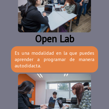
Open Lab
Es una modalidad en la que puedes
aprender a programar de manera
autodidacta.