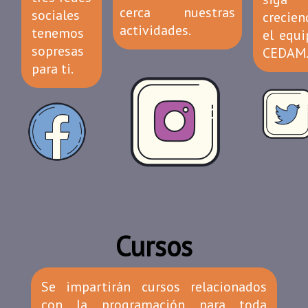
cerca nuestras
sociales
crecien
actividades.
tenemos
el equi
sopresas
CEDAM
para ti.
Cursos
Se impartirán cursos relacionados
con la programación para toda