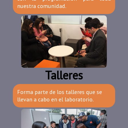
nuestra comunidad.
Talleres
Forma parte de los talleres que se
llevan a cabo en el laboratorio.